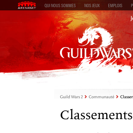
QUI NOUS SOMMES
NOS JEUX
EMPLOIS
P
Guild Wars 2
Communauté
Classe
Classements