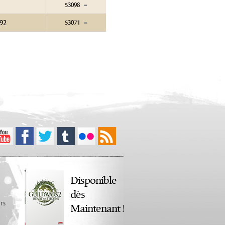
53098
92
53071
Disponible
dès
rs
Maintenant !