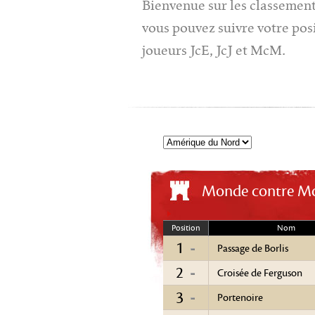
Bienvenue sur les classement
vous pouvez suivre votre pos
joueurs JcE, JcJ et McM.
Monde contre M
Position
Nom
1
Passage de Borlis
2
Croisée de Ferguson
3
Portenoire